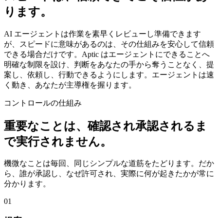
ります。
AI エージェントは作業を素早くレビューし準備できます
が、スピードに意味があるのは、その仕組みを安心して信頼
できる場合だけです。Aptic はエージェントにできることへ
明確な制限を設け、判断をあなたの手から奪うことなく、提
案し、依頼し、行動できるようにします。エージェントは速
く動き、あなたが主導権を握ります。
コントロールの仕組み
重要なことは、確認され承認されるま
で実行されません。
機微なことは毎回、同じシンプルな道筋をたどります。だか
ら、誰が承認し、なぜ許可され、実際に何が起きたかが常に
分かります。
01