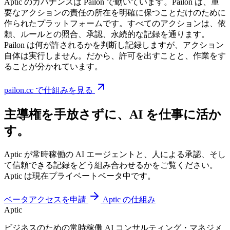
Aptic のガバナンスは Pailon で動いています。Pailon は、重
要なアクションの責任の所在を明確に保つことだけのために
作られたプラットフォームです。すべてのアクションは、依
頼、ルールとの照合、承認、永続的な記録を通ります。
Pailon は何が許されるかを判断し記録しますが、アクション
自体は実行しません。だから、許可を出すことと、作業をす
ることが分かれています。
pailon.cc で仕組みを見る
主導権を手放さずに、AI を仕事に活か
す。
Aptic が常時稼働の AI エージェントと、人による承認、そし
て信頼できる記録をどう組み合わせるかをご覧ください。
Aptic は現在プライベートベータ中です。
ベータアクセスを申請
Aptic の仕組み
Aptic
ビジネスのための常時稼働 AI コンサルティング・マネジメ