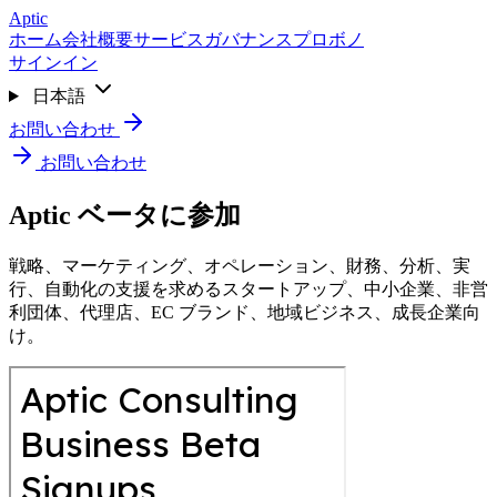
Skip to main content
Aptic
ホーム
会社概要
サービス
ガバナンス
プロボノ
サインイン
日本語
お問い合わせ
お問い合わせ
Aptic ベータに参加
戦略、マーケティング、オペレーション、財務、分析、実
行、自動化の支援を求めるスタートアップ、中小企業、非営
利団体、代理店、EC ブランド、地域ビジネス、成長企業向
け。